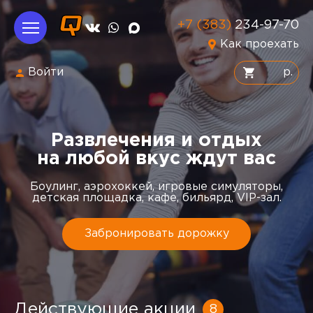
+7 (383)
234-97-70
Как проехать
Войти
р.
Развлечения и отдых
на любой вкус ждут вас
Боулинг, аэрохоккей, игровые симуляторы,
детская площадка, кафе, бильярд, VIP-зал.
Забронировать дорожку
Действующие акции