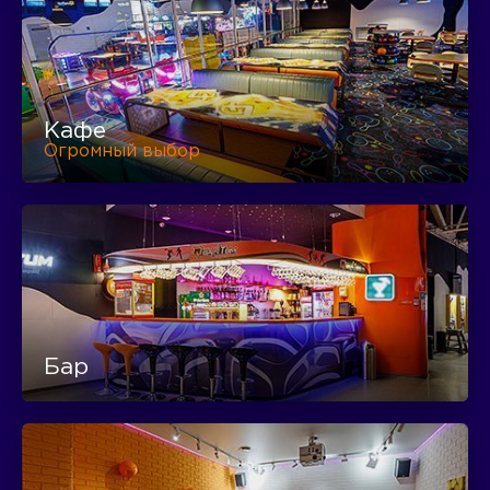
Кафе
Огромный выбор
Бар