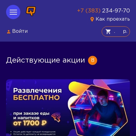
+7 (383)
234-97-70
Как проехать
Войти
р.
Действующие акции